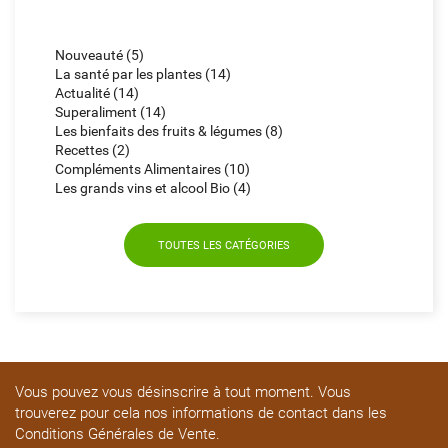
Nouveauté (5)
La santé par les plantes (14)
Actualité (14)
Superaliment (14)
Les bienfaits des fruits & légumes (8)
Recettes (2)
Compléments Alimentaires (10)
Les grands vins et alcool Bio (4)
TOUTES LES CATÉGORIES
Vous pouvez vous désinscrire à tout moment. Vous
trouverez pour cela nos informations de contact dans les
Conditions Générales de Vente.