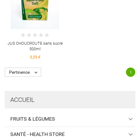
JUS CHOUCROUTE sans sucre
500ml
3,25 €
Pertinence

1
ACCUEIL
FRUITS & LÉGUMES
SANTÉ - HEALTH STORE