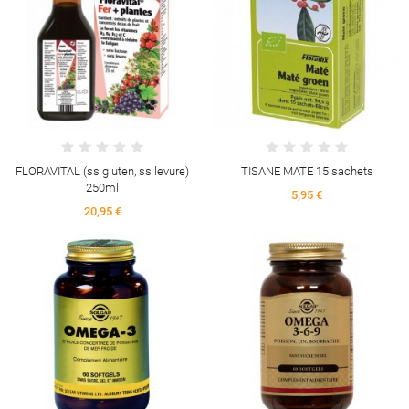
FLORAVITAL (ss gluten, ss levure)
TISANE MATE 15 sachets
250ml
5,95 €
20,95 €