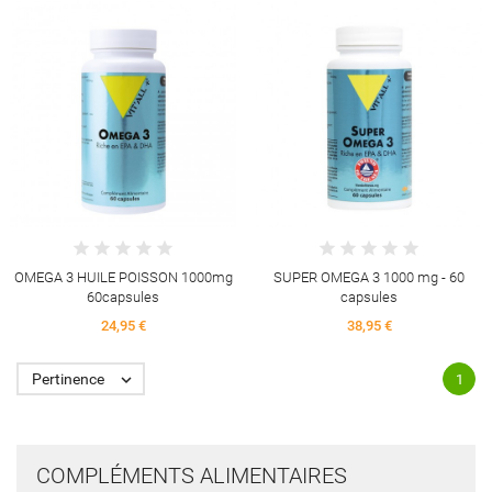
OMEGA 3 HUILE POISSON 1000mg
SUPER OMEGA 3 1000 mg - 60
60capsules
capsules
24,95 €
38,95 €
Pertinence

1
COMPLÉMENTS ALIMENTAIRES