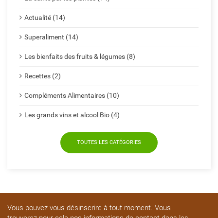
Actualité (14)
Superaliment (14)
Les bienfaits des fruits & légumes (8)
Recettes (2)
Compléments Alimentaires (10)
Les grands vins et alcool Bio (4)
TOUTES LES CATÉGORIES
Vous pouvez vous désinscrire à tout moment. Vous
trouverez pour cela nos informations de contact dans les