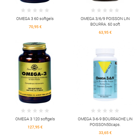
OMEGA 3 60 softgels
OMEGA 3/6/9 POISSON LIN
BOURRA. 60 soft
70,95 €
63,95 €
OMEGA 3 120 softgels
OMEGA 3-6-9 BOURRACHE LIN
POISSON50caps.
127,95 €
33,65 €