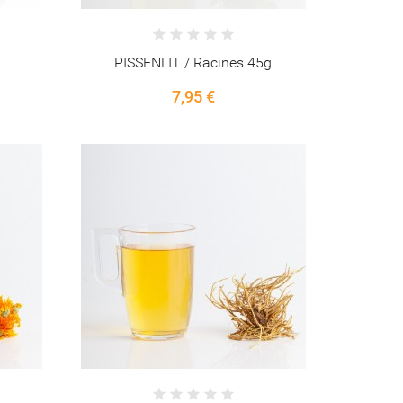
g
PISSENLIT / Racines 45g
7,95 €