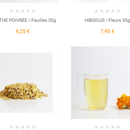
HE POIVREE / Feuilles 30g
HIBISCUS / Fleurs 35
9,25 €
7,95 €