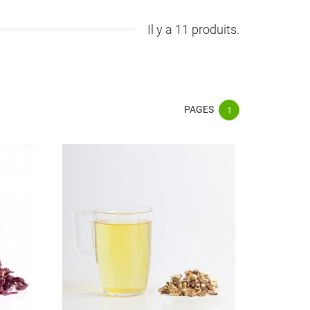
Il y a 11 produits.
PAGES
1