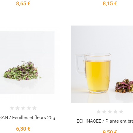
8,65 €
8,15 €
AN / Feuilles et fleurs 25g
ECHINACEE / Plante entièr
6,30 €
9,50 €