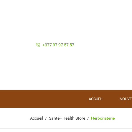
+377 97 97 57 57
ACCUEIL
NOUVE
Accueil
Santé - Health Store
Herboristerie