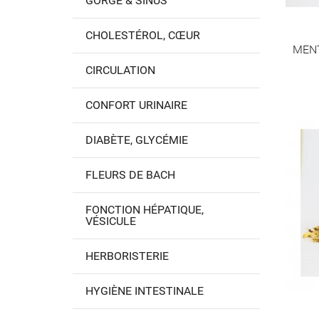
GORGE & SINUS
CHOLESTÉROL, CŒUR
MENT
CIRCULATION
CONFORT URINAIRE
DIABÈTE, GLYCÉMIE
FLEURS DE BACH
FONCTION HÉPATIQUE,
VÉSICULE
HERBORISTERIE
HYGIÈNE INTESTINALE