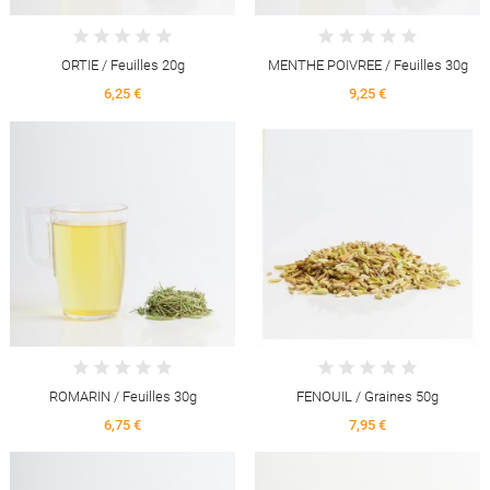
ORTIE / Feuilles 20g
MENTHE POIVREE / Feuilles 30g
6,25 €
9,25 €
ROMARIN / Feuilles 30g
FENOUIL / Graines 50g
6,75 €
7,95 €