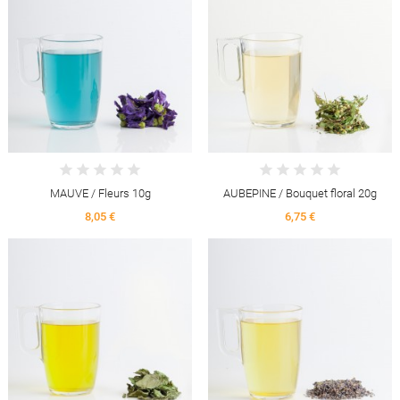
MAUVE / Fleurs 10g
AUBEPINE / Bouquet floral 20g
8,05 €
6,75 €