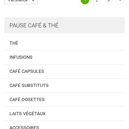

1
2
3
PAUSE CAFÉ & THÉ
THÉ
INFUSIONS
CAFÉ CAPSULES
CAFÉ SUBSTITUTS
CAFÉ DOSETTES
LAITS VÉGÉTAUX
ACCESSOIRES