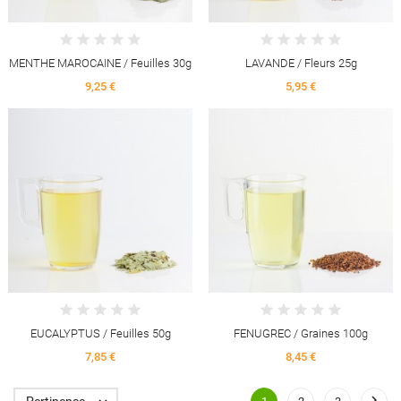
MENTHE MAROCAINE / Feuilles 30g
LAVANDE / Fleurs 25g
9,25 €
5,95 €
EUCALYPTUS / Feuilles 50g
FENUGREC / Graines 100g
7,85 €
8,45 €

Pertinence