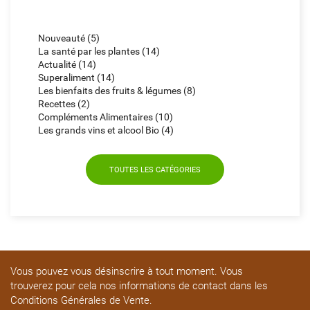
Nouveauté (5)
La santé par les plantes (14)
Actualité (14)
Superaliment (14)
Les bienfaits des fruits & légumes (8)
Recettes (2)
Compléments Alimentaires (10)
Les grands vins et alcool Bio (4)
TOUTES LES CATÉGORIES
Vous pouvez vous désinscrire à tout moment. Vous
trouverez pour cela nos informations de contact dans les
Conditions Générales de Vente.