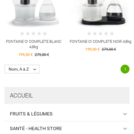
FONTAINE O! COMPLETE BLANC
FONTAINE O! COMPLETE NOIR 4,8kg
4,8kg
199,00 €
279,00 €
199,00 €
279,00 €
Nom, A à Z

1
ACCUEIL
FRUITS & LÉGUMES
SANTÉ - HEALTH STORE