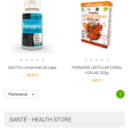
SANTOX comprimés 60 Caps
TORSADES LENTILLES CORAIL
KONJAC 200g
38,00 €
4,85 €
Pertinence

1
SANTÉ - HEALTH STORE