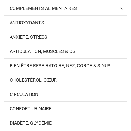
COMPLÉMENTS ALIMENTAIRES
ANTIOXYDANTS
ANXIÉTÉ, STRESS
ARTICULATION, MUSCLES & OS
BIEN-ÊTRE RESPIRATOIRE, NEZ, GORGE & SINUS
CHOLESTÉROL, CŒUR
CIRCULATION
CONFORT URINAIRE
DIABÈTE, GLYCÉMIE