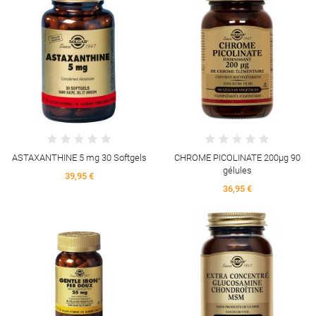
ASTAXANTHINE 5 mg 30 Softgels
CHROME PICOLINATE 200µg 90
gélules
39,95 €
36,95 €