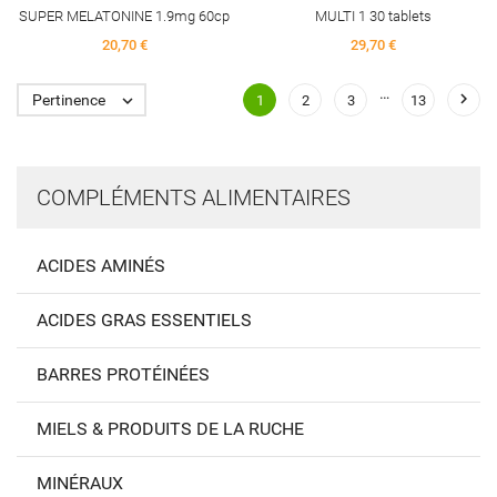
SUPER MELATONINE 1.9mg 60cp
MULTI 1 30 tablets
20,70 €
29,70 €
…

Pertinence

1
2
3
13
COMPLÉMENTS ALIMENTAIRES
ACIDES AMINÉS
ACIDES GRAS ESSENTIELS
BARRES PROTÉINÉES
MIELS & PRODUITS DE LA RUCHE
MINÉRAUX