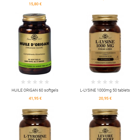
15,80 €
HUILE ORIGAN 60 softgels
L-LYSINE 1000mg 50 tablets
41,95 €
20,95 €