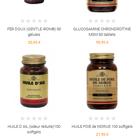
FER DOUX (GENTLE IRON®) 90
GLUCOSAMINE CHRONDROÏTINE
gélules
MSM 60 tablets
25,95 €
99,95 €
HUILE D AIL (odeur réduite)100
HUILE FOIE de MORUE 100 softgels
softgels
21,95 €