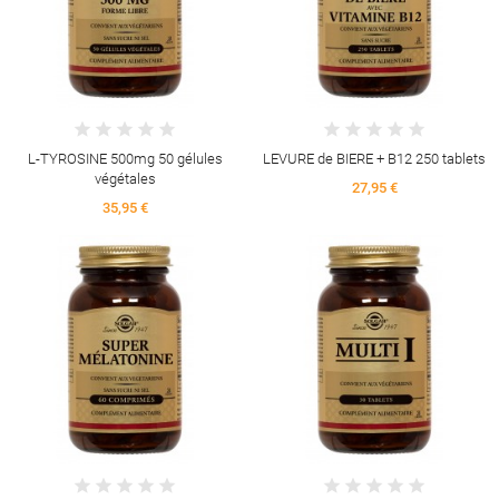
L-TYROSINE 500mg 50 gélules
LEVURE de BIERE + B12 250 tablets
végétales
27,95 €
35,95 €