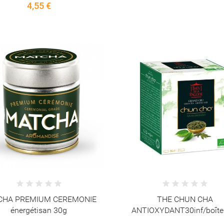
4,55 €
CHA PREMIUM CEREMONIE
THE CHUN CHA
énergétisan 30g
ANTIOXYDANT30inf/boîte