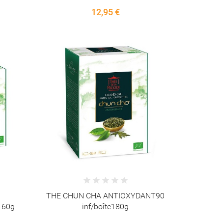
12,95 €
THE CHUN CHA ANTIOXYDANT90
 60g
inf/boîte180g