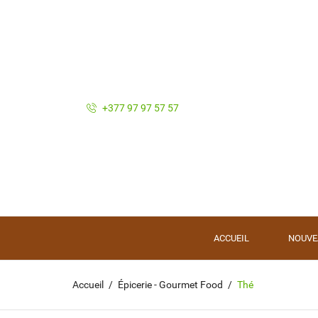
+377 97 97 57 57
ACCUEIL
NOUVE
Accueil
Épicerie - Gourmet Food
Thé