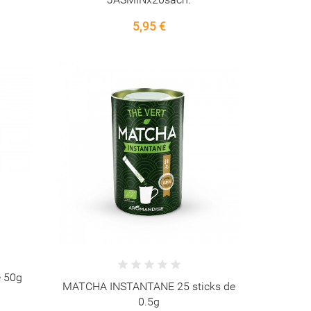
5,95 €
 50g
MATCHA INSTANTANE 25 sticks de
0.5g