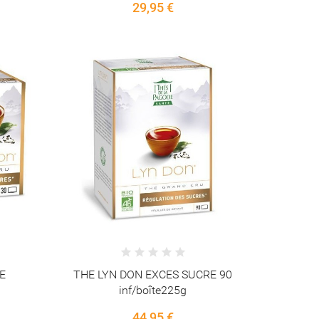
29,95 €
ste
E
THE LYN DON EXCES SUCRE 90
inf/boîte225g
44,95 €