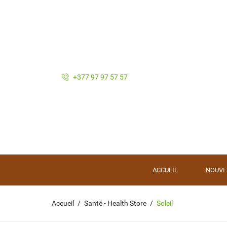
+377 97 97 57 57
ACCUEIL
NOUVE
Accueil
Santé - Health Store
Soleil