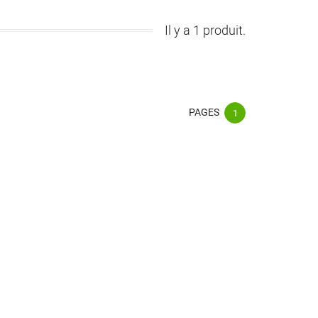
Il y a 1 produit.
PAGES
1