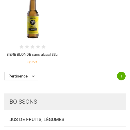
BIERE BLONDE sans alcool 33cl
3,95 €
Pertinence

1
BOISSONS
JUS DE FRUITS, LÉGUMES