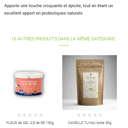
Apporte une touche croquante et épicée, tout en étant un
excellent apport en probiotiques naturels
16 AUTRES PRODUITS DANS LA MÊME CATÉGORIE :
C
FLEUR de SEL ILE de RE 150g
CANELLE TUYAU boite 50g