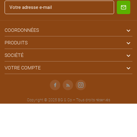

COORDONNÉES

PRODUITS

SOCIÉTÉ

VOTRE COMPTE
Facebook
Rss
Instagram
Copyright © 2025 BG & Co – Tous droits réservés