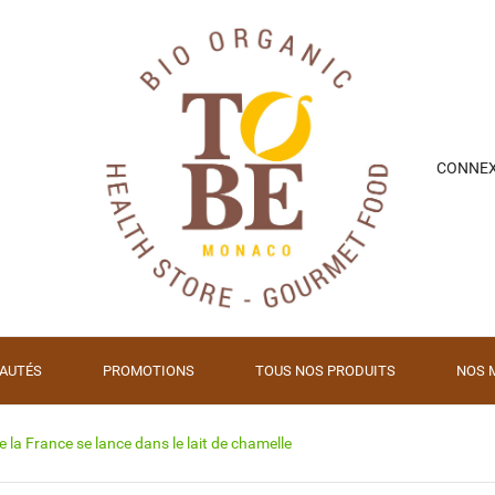
CONNE
AUTÉS
PROMOTIONS
TOUS NOS PRODUITS
NOS 
 la France se lance dans le lait de chamelle