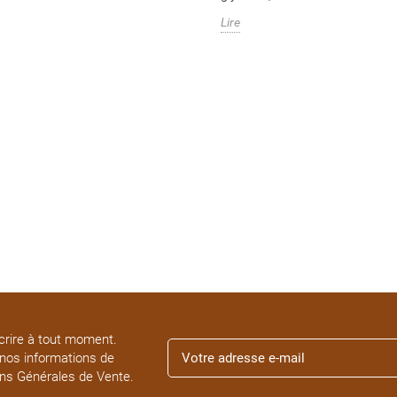
Lire
rire à tout moment.
 nos informations de
ons Générales de Vente.