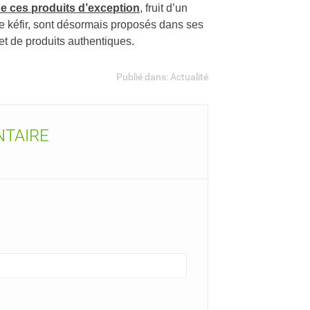
de ces produits d’exception
,
fruit d’un
 le kéfir, sont désormais proposés dans ses
 et de produits authentiques.
Publié dans:
Actualité
NTAIRE
ste