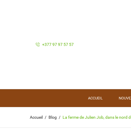
+377 97 97 57 57
ACCUEIL
NOUVE
Accueil
Blog
La ferme de Julien Job, dans le nord de