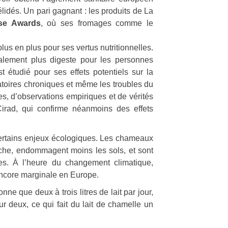
lidés. Un pari gagnant : les produits de La
se Awards
, où ses fromages comme le
us en plus pour ses vertus nutritionnelles.
galement plus digeste pour les personnes
t étudié pour ses effets potentiels sur la
atoires chroniques et même les troubles du
es, d’observations empiriques et de vérités
Cirad, qui confirme néanmoins des effets
certains enjeux écologiques. Les chameaux
he, endommagent moins les sols, et sont
es. À l’heure du changement climatique,
e encore marginale en Europe.
e que deux à trois litres de lait par jour,
r deux, ce qui fait du lait de chamelle un