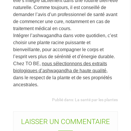
elle s’intègre facilement dans une routine bien-être
naturelle. Comme toujours, il est conseillé de
demander l’avis d’un professionnel de santé avant
de commencer une cure, notamment en cas de
traitement médical en cours.
Intégrer l’ashwagandha dans votre quotidien, c’est
choisir une plante racine puissante et
bienveillante, pour accompagner le corps et
l’esprit vers plus de sérénité et d’énergie durable.
Chez TO BE,
nous sélectionnons des extraits
biologiques d’ashwagandha de haute qualité
,
dans le respect de la plante et de ses propriétés
ancestrales.
Publié dans:
La santé par les plantes
LAISSER UN COMMENTAIRE