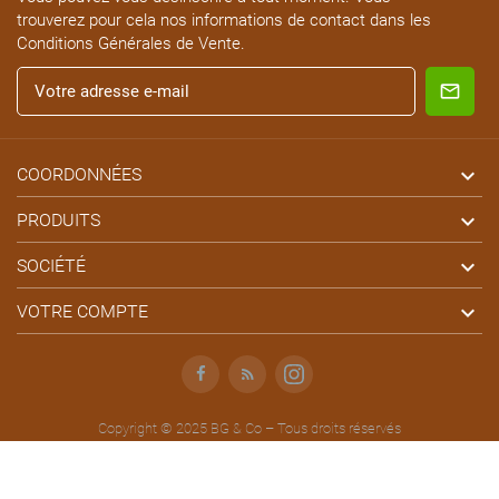
trouverez pour cela nos informations de contact dans les
Conditions Générales de Vente.

COORDONNÉES

PRODUITS

SOCIÉTÉ

VOTRE COMPTE
Facebook
Rss
Instagram
Copyright © 2025 BG & Co – Tous droits réservés