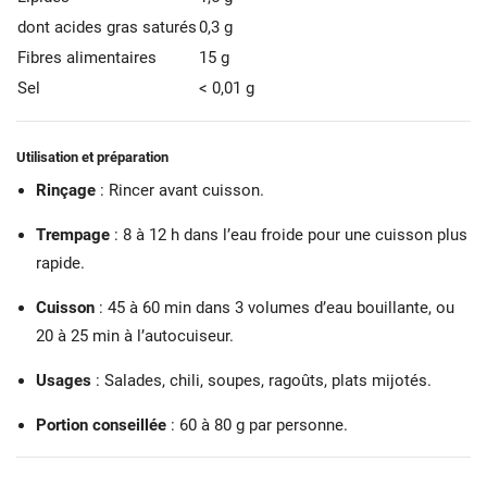
dont acides gras saturés
0,3 g
Fibres alimentaires
15 g
Sel
< 0,01 g
Utilisation et préparation
Rinçage
: Rincer avant cuisson.
Trempage
: 8 à 12 h dans l’eau froide pour une cuisson plus
rapide.
Cuisson
: 45 à 60 min dans 3 volumes d’eau bouillante, ou
20 à 25 min à l’autocuiseur.
Usages
: Salades, chili, soupes, ragoûts, plats mijotés.
Portion conseillée
: 60 à 80 g par personne.