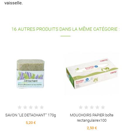
vaisselle.
16 AUTRES PRODUITS DANS LA MÊME CATÉGORIE :
SAVON "LE DETACHANT" 170g
MOUCHOIRS PAPIER boîte
rectangulairex100
5,20 €
2,50 €