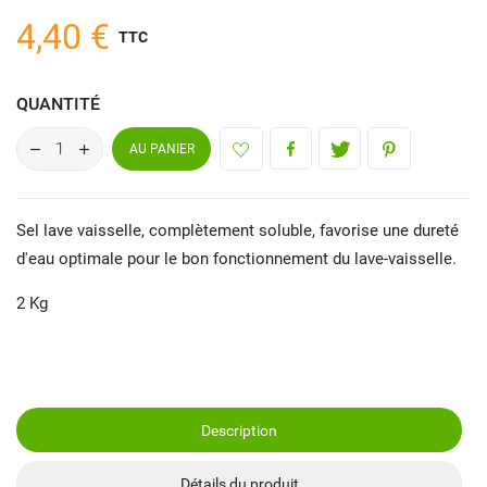
4,40 €
TTC
QUANTITÉ
AU PANIER
Sel lave vaisselle, complètement soluble, favorise une dureté
d'eau optimale pour le bon fonctionnement du lave-vaisselle.
2 Kg
Description
Détails du produit