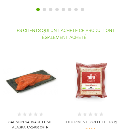
LES CLIENTS QUI ONT ACHETÉ CE PRODUIT ONT
ÉGALEMENT ACHETÉ:
C
SAUMON SAUVAGE FUME
TOFU PIMENT ESPELETTE 180g
ALASKA +/-240g x4TR