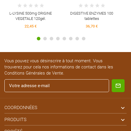
L-LYSINE 500mg ORIGINE
DIGESTIVE ENZYMES 100
VEGETALE 120gél.
tablettes
22,45 €
36,70 €
Vous pouvez vous désinscrire à tout moment. Vous
trouverez pour cela nos informations de contact dans les
Conditions Générales de Vente.

COORDONNÉES

PRODUITS