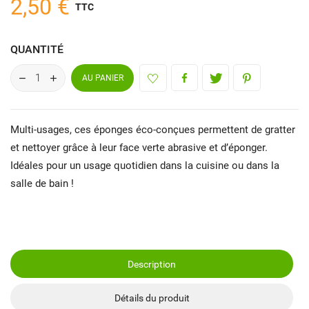
2,50 €
TTC
QUANTITÉ
AU PANIER
Multi-usages, ces éponges éco-conçues permettent de gratter
et nettoyer grâce à leur face verte abrasive et d’éponger.
Idéales pour un usage quotidien dans la cuisine ou dans la
salle de bain !
Description
Détails du produit