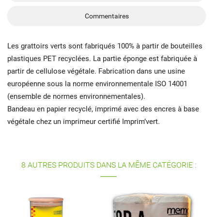
Commentaires
Les grattoirs verts sont fabriqués 100% à partir de bouteilles
plastiques PET recyclées. La partie éponge est fabriquée à
partir de cellulose végétale. Fabrication dans une usine
européenne sous la norme environnementale ISO 14001
(ensemble de normes environnementales).
Bandeau en papier recyclé, imprimé avec des encres à base
végétale chez un imprimeur certifié Imprim’vert.
8 AUTRES PRODUITS DANS LA MÊME CATÉGORIE :
S