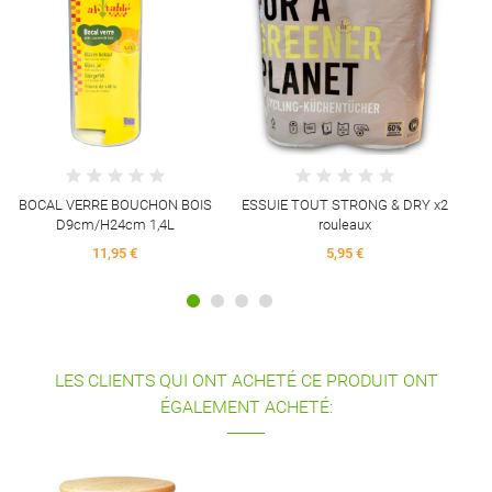
BOCAL VERRE BOUCHON BOIS
ESSUIE TOUT STRONG & DRY x2
D9cm/H24cm 1,4L
rouleaux
11,95 €
5,95 €
LES CLIENTS QUI ONT ACHETÉ CE PRODUIT ONT
ÉGALEMENT ACHETÉ: