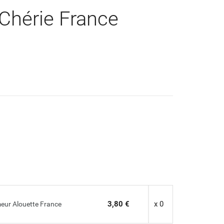
Chérie France
3,80 €
x 0
eur Alouette France