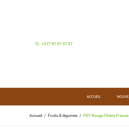
+377 97 97 57 57
ACCUEIL
NOUVE
Accueil
Fruits & légumes
PDT Rouge Chérie France