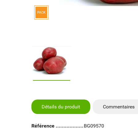
PACK
Détails du produit
Commentaires
Référence
BG09570