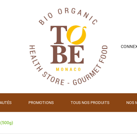
CONNE
AUTÉS
PROMOTIONS
TOUS NOS PRODUITS
NOS 
 (500g)