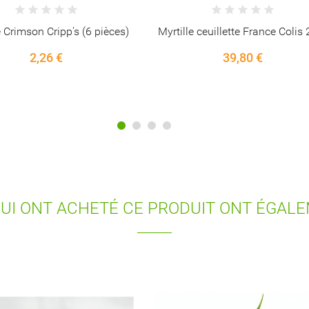
 ceuillette France Colis 2 Kg
Concombre Court Noa Espagne
pièces)
39,80 €
2,35 €
QUI ONT ACHETÉ CE PRODUIT ONT ÉGAL