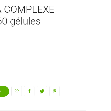
A COMPLEXE
0 gélules
R