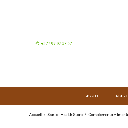
+377 97 97 57 57
ACCUEIL
NOUVE
Accueil
Santé - Health Store
Compléments Alimenta