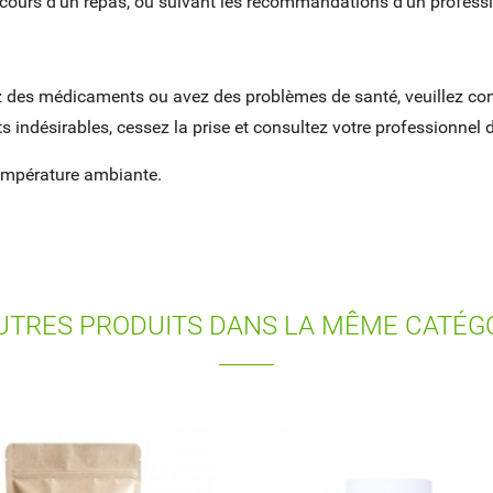
u cours d'un repas, ou suivant les recommandations d'un profess
nez des médicaments ou avez des problèmes de santé, veuillez con
 indésirables, cessez la prise et consultez votre professionnel 
température ambiante.
UTRES PRODUITS DANS LA MÊME CATÉGO