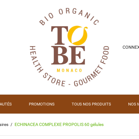
CONNE
AUTÉS
PROMOTIONS
TOUS NOS PRODUITS
NOS 
ires
ECHINACEA COMPLEXE PROPOLIS 60 gélules