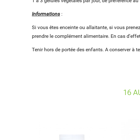
1 à 3 gélules végétales par jour, de préférence a
Informations
:
Si vous êtes enceinte ou allaitante, si vous pre
prendre le complément alimentaire. En cas d'effets
Tenir hors de portée des enfants. A conserver à 
16 A