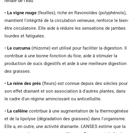
rénale de l'eau.
•
La vigne rouge
(feuilles), riche en flavonoïdes (polyphénols),
maintient l'intégrité de la circulation veineuse, renforce le bien-
être circulatoire. Elle aide à réduire les sensations de jambes
lourdes et fatiguées.
•
Le curcuma
(rhizome) est utilisé pour faciliter la digestion. Il
contribue à une bonne fonction du foie, aide à stimuler la
production de sucs digestifs et aide à une meilleure digestion
des graisses.
•
La reine des prés
(fleurs) est connue depuis des siècles pour
son effet drainant et son association à d'autres plantes, dans
le cadre d'un régime amincissant ou anticellulite.
•
La caféine
contribue à une augmentation de la thermogénèse
et de la lipolyse (dégradation des graisses) dans l'organisme.
Elle a, en outre, une activité drainante. L'ANSES estime que la