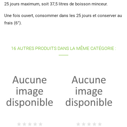
25 jours maximum, soit 37,5 litres de boisson minceur.
Une fois ouvert, consommer dans les 25 jours et conserver au
frais (6°).
16 AUTRES PRODUITS DANS LA MÊME CATÉGORIE :
CHOCOLAT NOIR 
100% CACA
7,65 €