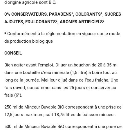
d'origine agricole sont BiO.
0% CONSERVATEURS, PARABENS², COLORANTS², SUCRES
AJOUTES, EDULCORANTS², AROMES ARTIFICIELS²
² Conformément à la réglementation en vigueur sur le mode
de production biologique
CONSEIL
Bien agiter avant l’emploi. Diluer un bouchon de 20 à 35 ml
dans une bouteille d’eau minérale (1,5 litre) à boire tout au
long de la journée. Meilleur dilué dans de l’eau fraîche. Une
fois ouvert, consommer dans les 25 jours et conserver au
frais (6°).
250 ml de Minceur Buvable BiO correspondent à une prise de
12,5 jours maximum, soit 18,75 litres de boisson minceur.
500 ml de Minceur Buvable BiO correspondent à une prise de