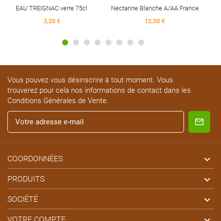
NAC verre 75cl
Nectarine Blanche A/AA France
3,20 €
12,50 €
Vous pouvez vous désinscrire à tout moment. Vous
trouverez pour cela nos informations de contact dans les
Conditions Générales de Vente.

COORDONNÉES

PRODUITS

SOCIÉTÉ

VOTRE COMPTE