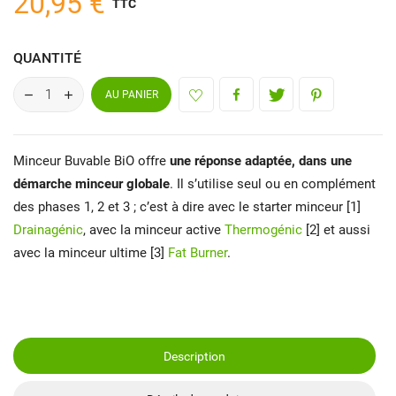
20,95 €
TTC
QUANTITÉ
AU PANIER
Minceur Buvable BiO offre
une réponse adaptée, dans une
démarche minceur globale
. Il s’utilise seul ou en complément
des phases 1, 2 et 3 ; c’est à dire avec le starter minceur [1]
Drainagénic
, avec la minceur active
Thermogénic
[2] et aussi
avec la minceur ultime [3]
Fat Burner
.
Description