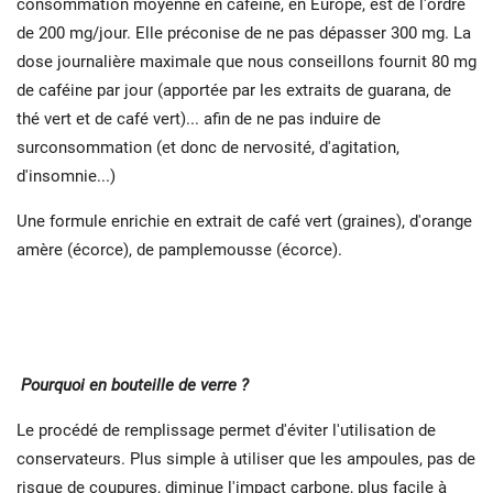
consommation moyenne en caféine, en Europe, est de l'ordre
de 200 mg/jour. Elle préconise de ne pas dépasser 300 mg. La
dose journalière maximale que nous conseillons fournit 80 mg
de caféine par jour (apportée par les extraits de guarana, de
thé vert et de café vert)... afin de ne pas induire de
surconsommation (et donc de nervosité, d'agitation,
d'insomnie...)
Une formule enrichie en extrait de café vert (graines), d'orange
amère (écorce), de pamplemousse (écorce).
Pourquoi en bouteille de verre ?
Le procédé de remplissage permet d'éviter l'utilisation de
conservateurs. Plus simple à utiliser que les ampoules, pas de
risque de coupures, diminue l'impact carbone, plus facile à