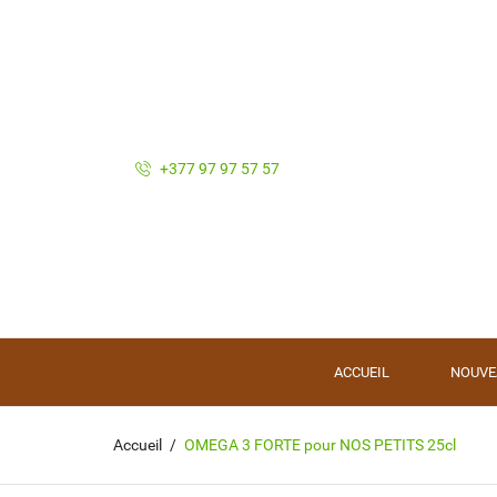
+377 97 97 57 57
ACCUEIL
NOUVE
Accueil
OMEGA 3 FORTE pour NOS PETITS 25cl