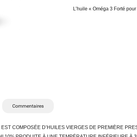
L’huile « Oméga 3 Forté pour 
Commentaires
»
EST COMPOSÉE D’HUILES VIERGES DE PREMIÈRE PRESS
INCHI 10% PRODUITE À UNE TEMPÉRATURE INFÉRIEURE 