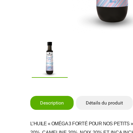
Description
Détails du produit
L’HUILE « OMÉGA 3 FORTÉ POUR NOS PETITS 
20%, CAMELINE 20%, NOIX 20% ET INCA 