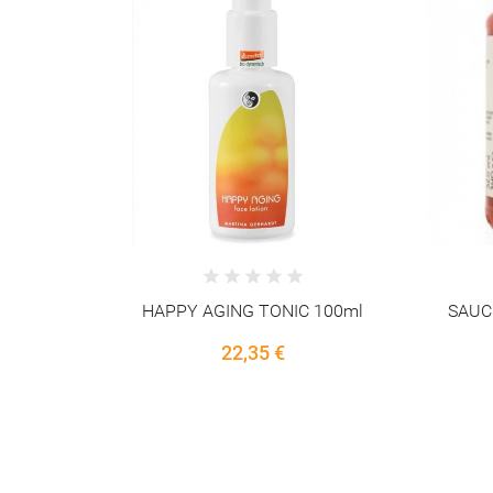
 100ml
SAUCE TOMATE BASILIC 340g
Herbe ar
3,95 €