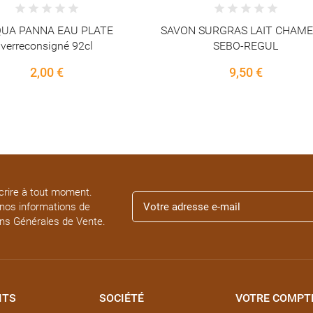
SURGRAS LAIT CHAMELLE
KEFIR CHAMELLE lait fermen
SEBO-REGUL
500ml
9,50 €
14,95 €
rire à tout moment.
 nos informations de
ons Générales de Vente.
ITS
SOCIÉTÉ
VOTRE COMPT