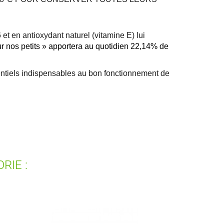
t en antioxydant naturel (vitamine E) lui
 nos petits » apportera au quotidien 22,14% de
sentiels indispensables au bon fonctionnement de
RIE :
ste