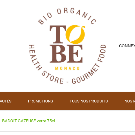
CONNE
AUTÉS
PROMOTIONS
TOUS NOS PRODUITS
NOS 
BADOIT GAZEUSE verre 75cl