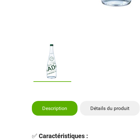
Description
Détails du produit
✅
Caractéristiques :