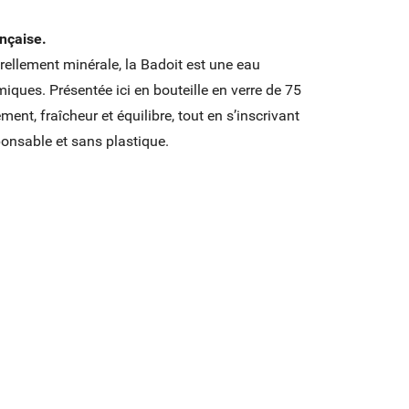
ançaise.
rellement minérale, la Badoit est une eau
iques. Présentée ici en bouteille en verre de 75
nement, fraîcheur et équilibre, tout en s’inscrivant
nsable et sans plastique.