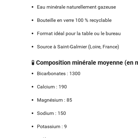
Eau minérale naturellement gazeuse
Bouteille en verre 100 % recyclable
Format idéal pour la table ou le bureau
Source à Saint-Galmier (Loire, France)
🧪
Composition minérale moyenne (en m
Bicarbonates : 1300
Calcium : 190
Magnésium : 85
Sodium : 150
Potassium : 9
ME
CR
CO