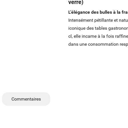
verre)
L’élégance des bulles à la fr
Intensément pétillante et natu
iconique des tables gastronom
cl, elle incarne à la fois raffi
dans une consommation respo
Commentaires